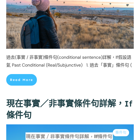
過去(事實 / 非事實)條件句(conditional sentence)詳解，If假設語
氣 Past Conditional (Real/Subjunctive) 1. 過去「事實」條件句 (
Read More
現在事實／非事實條件句詳解，If
條件句
條件句