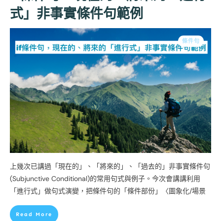
式」非事實條件句範例
條件句
上幾次已講過「現在的」、「將來的」、「過去的」非事實條件句
(Subjunctive Conditional)的常用句式與例子。今次會講講利用
「進行式」做句式演變，把條件句的「條件部份」〈圖象化/場景
Read More