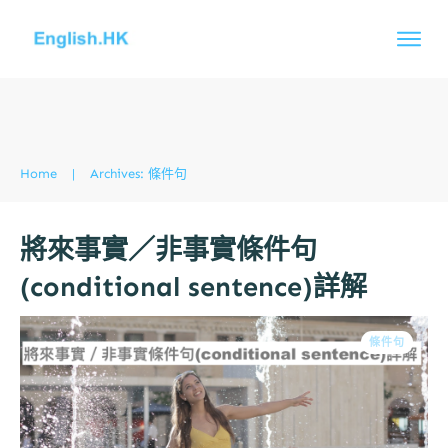
Home
|
Archives: 條件句
將來事實／非事實條件句
(conditional sentence)詳解
條件句