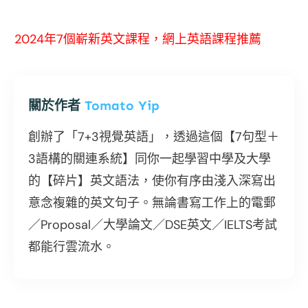
2024年7個嶄新英文課程，網上英語課程推薦
關於作者
Tomato Yip
創辦了「7+3視覺英語」，透過這個【7句型＋
3語構的關連系統】同你一起學習中學及大學
的【碎片】英文語法，使你有序由淺入深寫出
意念複雜的英文句子。無論書寫工作上的電郵
／Proposal／大學論文／DSE英文／IELTS考試
都能行雲流水。