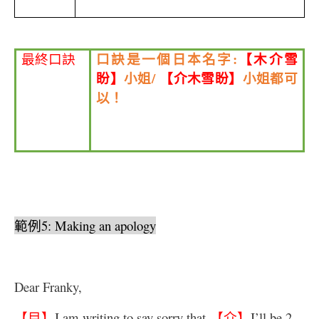
口訣是一個日本名字
:
【木介雪
最終口訣
盼】
小姐
/
【介木雪盼】
小姐都可
以！
範例
5: Making an apology
Dear Franky,
【目】
I am writing to say sorry that
【介】
I’ll be 2-