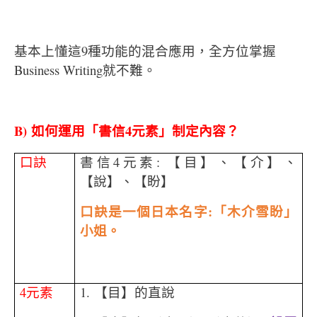
基本上懂這9種功能的混合應用，全方位掌握
Business Writing就不難。
B)
如何運用「書信
4
元素」制定內容？
口訣
書信4元素: 【目】、【介】、
【說】、【盼】
口訣是一個日本名字
:
「木介雪盼」
小姐。
4
元素
1. 【目】的直說