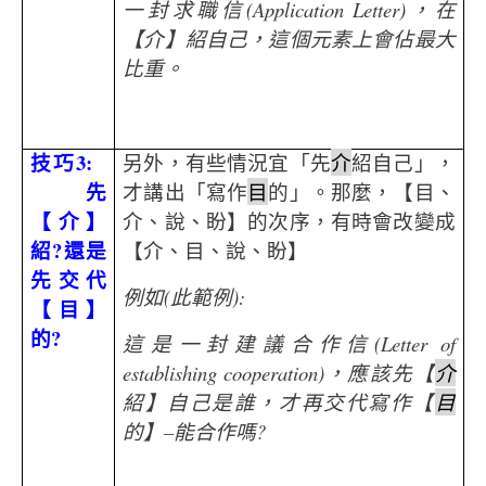
一封求職信
(Application Letter)
，在
【介】紹自己，這個元素上會佔最大
比重。
技巧
3:
另外，有些情況宜「先
介
紹自己」，
先
才講出「寫作
目
的」。那麼，【目、
【介】
介、說、盼】的次序，有時會改變成
紹
?
還是
【介、目、說、盼】
先交代
例如
(
此範例
):
【目】
的
?
這是一封建議合作信
(Letter of
establishing cooperation)
，應該先【
介
紹】自己是誰，才再交代寫作【
目
的】
–
能合作嗎
?