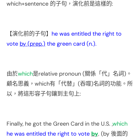
which+sentence
:
的子句，演化前是這樣的
he was entitled the right to
【演化前的子句】
vote
by (prep.)
the green card (n.).
which
relative pronoun (
)
由於
是
關係「代」名詞
。
which
(
)
顧名思義，
有「代替」
吞噬
名詞的功能。所
:
以，將這形容子句鑲到主句上
Finally, he got the Green Card in the U.S. ,
which
he was entitled the right to vote
by
. (by
後面的