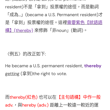
resident)
不是「拿到」投票權的途徑，而是動詞
…
(became a U.S. Permanent resident)
「成為
」
才
是「拿到」投票權的途徑。這裡
需要紫色【狀語語
(thereby)
noun
(
)
構】
來修飾「非
」
動詞
。
:
〈例五〉的改正如下
He became a U.S. permanent resident,
thereby
getting
(
)the right to vote.
拿到
thereby(
)
而
紅色
也可以在
【主句語構】中作一般
adv.
hereby (adv.)
，與
距離上一較遠一較近的運