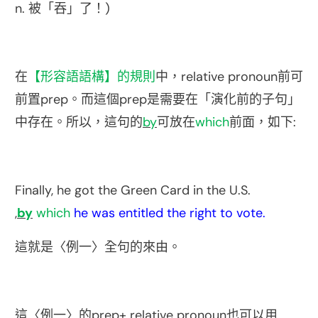
n.
)
被「吞」了！
relative pronoun
在
【形容語語構】的規則
中，
前可
prep
prep
前置
。而這個
是需要在「演化前的子句」
by
which
:
中存在。所以，這句的
可放在
前面，如下
Finally, he got the Green Card in the U.S.
,
by
which
he was entitled the right to vote.
這就是〈例一〉全句的來由。
prep+ relative pronoun
這〈例一〉的
也可以用