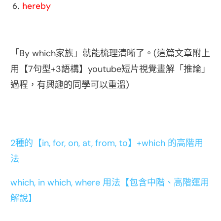
hereby
By which
(
「
家族」就能梳理清晰了。
這篇文章附上
7
+3
youtube
用【
句型
語構】
短片視覺畫解「推論」
)
過程，有興趣的同學可以重溫
2種的【in, for, on, at, from, to】+which 的高階用
法
which, in which, where 用法【包含中階、高階運用
解說】