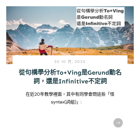
20 10 月, 2023
從句構學分析To+Ving是Gerund動名
詞，還是Infinitive不定詞
在近20年教學裡面，其中有同學會問這些「怪
syntax(詞組)」: