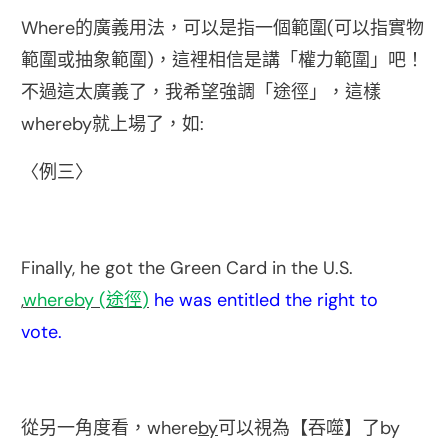
Where
(
的廣義用法，可以是指一個範圍
可以指實物
)
範圍或抽象範圍
，這裡相信是講「權力範圍」吧！
不過這太廣義了，我希望強調「途徑」，這樣
whereby
:
就上場了，如
〈例三〉
Finally, he got the Green Card in the U.S.
,
whereby (
)
he was entitled the right to
途徑
vote.
where
by
by
從另一角度看，
可以視為【吞噬】了