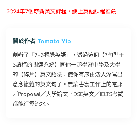
2024年7個嶄新英文課程，網上英語課程推薦
關於作者
Tomato Yip
創辦了「7+3視覺英語」，透過這個【7句型＋
3語構的關連系統】同你一起學習中學及大學
的【碎片】英文語法，使你有序由淺入深寫出
意念複雜的英文句子。無論書寫工作上的電郵
／Proposal／大學論文／DSE英文／IELTS考試
都能行雲流水。